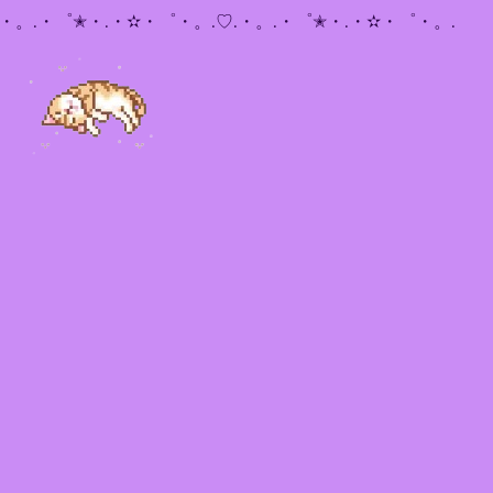
.・。.・゜✭・.・✫・゜・。.♡.・。.・゜✭・.・✫・゜・。.