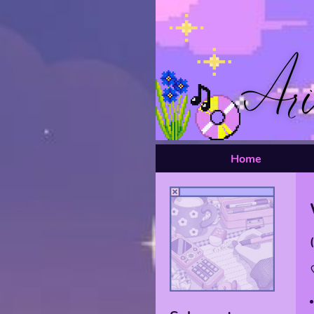
Home
(